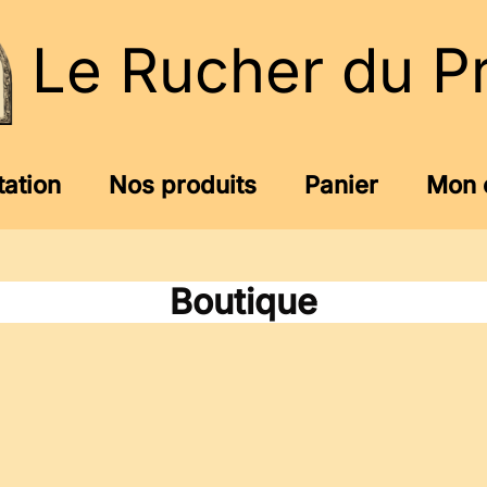
Le Rucher du P
tation
Nos produits
Panier
Mon 
Boutique