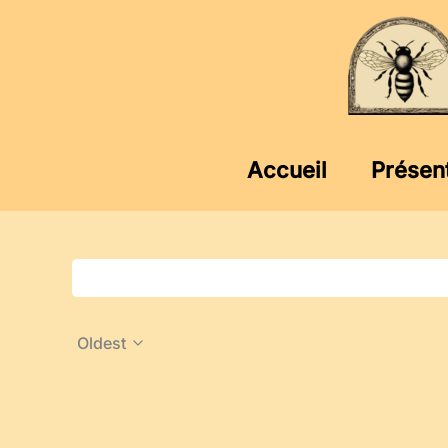
Aller
au
contenu
Accueil
Présen
Oldest