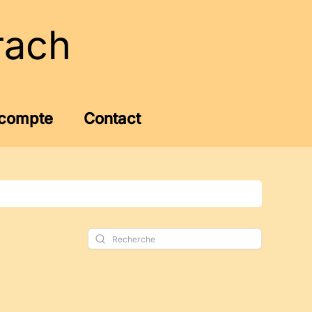
rach
compte
Contact